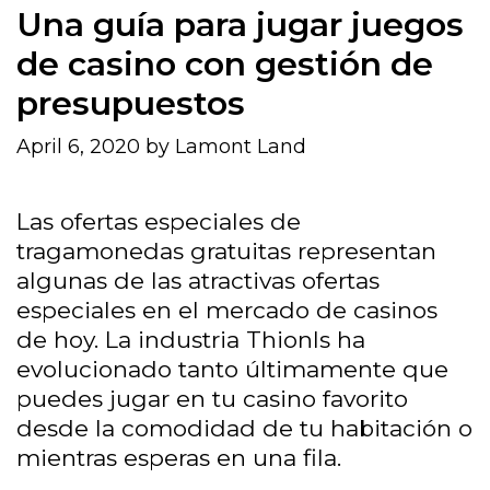
Una guía para jugar juegos
de casino con gestión de
presupuestos
April 6, 2020
by
Lamont Land
Las ofertas especiales
de
tragamonedas gratuitas representan
algunas de las atractivas ofertas
especiales en el mercado de casinos
de hoy. La industria Thionls ha
evolucionado tanto últimamente que
puedes jugar en tu casino favorito
desde la comodidad de tu habitación o
mientras esperas en una fila.