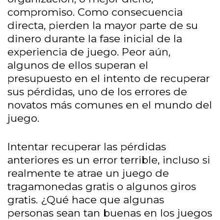
compromiso. Como consecuencia
directa, pierden la mayor parte de su
dinero durante la fase inicial de la
experiencia de juego. Peor aún,
algunos de ellos superan el
presupuesto en el intento de recuperar
sus pérdidas, uno de los errores de
novatos más comunes en el mundo del
juego.
Intentar recuperar las pérdidas
anteriores es un error terrible, incluso si
realmente te atrae un juego de
tragamonedas gratis o algunos giros
gratis. ¿Qué hace que algunas
personas sean tan buenas en los juegos