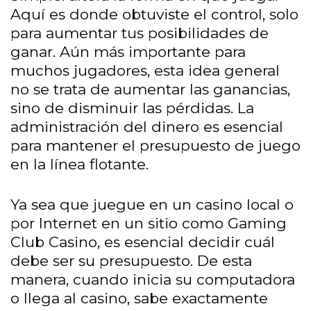
Aquí es donde obtuviste el control, solo
para aumentar tus posibilidades de
ganar. Aún más importante para
muchos jugadores, esta idea general
no se trata de aumentar las ganancias,
sino de disminuir las pérdidas. La
administración del dinero es esencial
para mantener el presupuesto de juego
en la línea flotante.
Ya sea que juegue en un casino local o
por Internet en un sitio como Gaming
Club Casino, es esencial decidir cuál
debe ser su presupuesto. De esta
manera, cuando inicia su computadora
o llega al casino, sabe exactamente