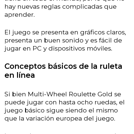
hay nuevas reglas complicadas que
aprender.
El juego se presenta en gráficos claros,
presenta un buen sonido y es fácil de
jugar en PC y dispositivos móviles.
Conceptos básicos de la ruleta
en línea
Si bien Multi-Wheel Roulette Gold se
puede jugar con hasta ocho ruedas, el
juego básico sigue siendo el mismo
que la variación europea del juego.