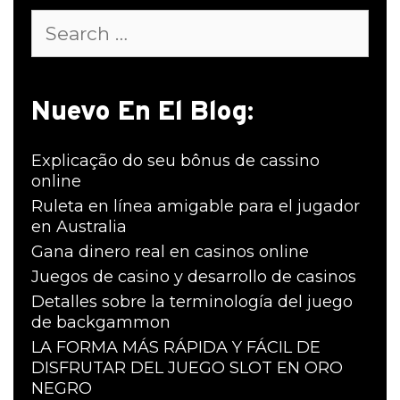
Search
for:
Nuevo En El Blog:
Explicação do seu bônus de cassino
online
Ruleta en línea amigable para el jugador
en Australia
Gana dinero real en casinos online
Juegos de casino y desarrollo de casinos
Detalles sobre la terminología del juego
de backgammon
LA FORMA MÁS RÁPIDA Y FÁCIL DE
DISFRUTAR DEL JUEGO SLOT EN ORO
NEGRO