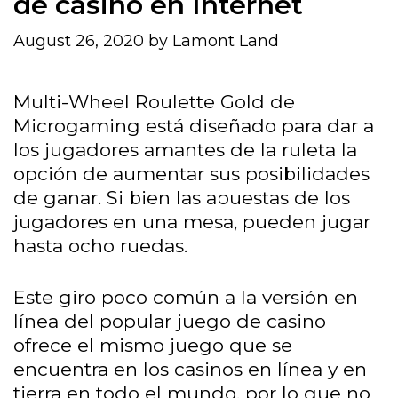
de casino en Internet
August 26, 2020
by
Lamont Land
Multi-Wheel Roulette Gold de
Microgaming está diseñado para dar a
los jugadores amantes de la ruleta la
opción de aumentar sus posibilidades
de ganar. Si bien las apuestas de los
jugadores en una mesa, pueden jugar
hasta ocho ruedas.
Este giro poco común a la versión en
línea del popular juego de casino
ofrece el mismo juego que se
encuentra en los casinos en línea y en
tierra en todo el mundo, por lo que no