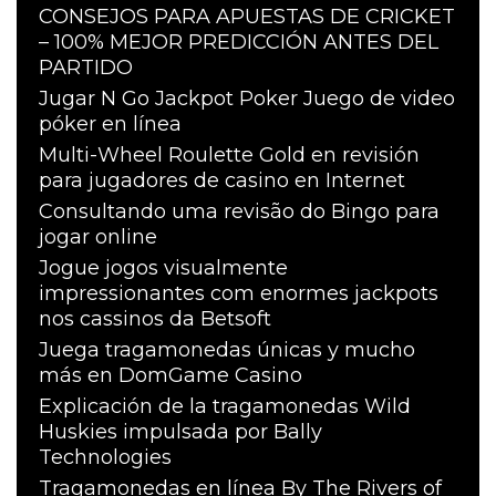
CONSEJOS PARA APUESTAS DE CRICKET
– 100% MEJOR PREDICCIÓN ANTES DEL
PARTIDO
Jugar N Go Jackpot Poker Juego de video
póker en línea
Multi-Wheel Roulette Gold en revisión
para jugadores de casino en Internet
Consultando uma revisão do Bingo para
jogar online
Jogue jogos visualmente
impressionantes com enormes jackpots
nos cassinos da Betsoft
Juega tragamonedas únicas y mucho
más en DomGame Casino
Explicación de la tragamonedas Wild
Huskies impulsada por Bally
Technologies
Tragamonedas en línea By The Rivers of