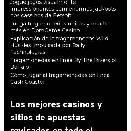
Jogue jogos visualmente
impressionantes com enormes jackpots
nos cassinos da Betsoft
Juega tragamonedas únicas y mucho
más en DomGame Casino
Explicación de la tragamonedas Wild
Huskies impulsada por Bally
Technologies
Tragamonedas en línea By The Rivers of
Buffalo
Cómo jugar al tragamonedas en línea
Cash Coaster
Los mejores casinos y
sitios de apuestas