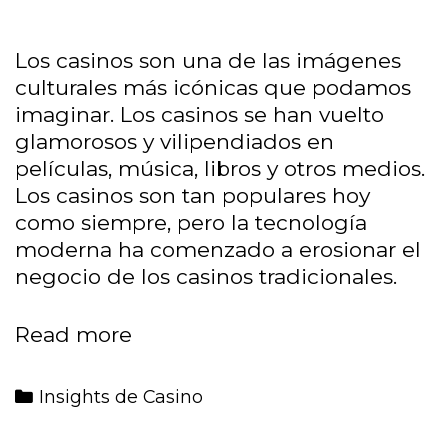
Los casinos son una de las imágenes
culturales más icónicas que podamos
imaginar. Los casinos se han vuelto
glamorosos y vilipendiados en
películas, música, libros y otros medios.
Los casinos son tan populares hoy
como siempre, pero la tecnología
moderna ha comenzado a erosionar el
negocio de los casinos tradicionales.
Gana
Read more
dinero
real
Categories
Insights de Casino
en
casinos