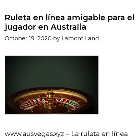
de
cassino
Ruleta en línea amigable para el
online
jugador en Australia
October 19, 2020
by
Lamont Land
www.ausvegas.xyz
– La ruleta en línea