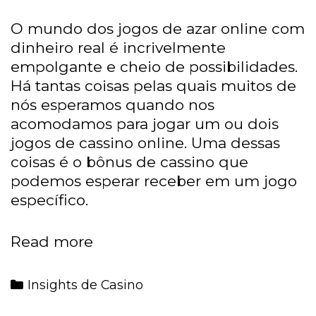
O mundo dos jogos de azar online com
dinheiro real é incrivelmente
empolgante e cheio de possibilidades.
Há tantas coisas pelas quais muitos de
nós esperamos quando nos
acomodamos para jogar um ou dois
jogos de cassino online. Uma dessas
coisas é o bônus de cassino que
podemos esperar receber em um jogo
específico.
Explicação
Read more
do
seu
Categories
Insights de Casino
bônus