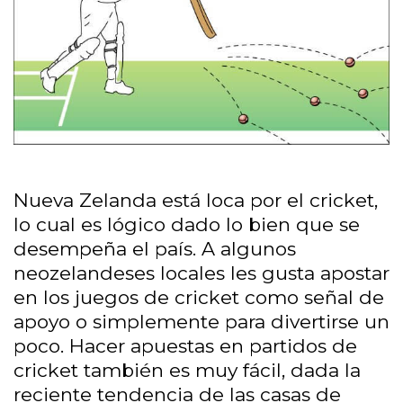
Nueva Zelanda está loca por el cricket,
lo cual es lógico dado lo bien que se
desempeña el país. A algunos
neozelandeses locales les gusta apostar
en los juegos de cricket como señal de
apoyo o simplemente para divertirse un
poco. Hacer apuestas en partidos de
cricket también es muy fácil, dada la
reciente tendencia de las casas de