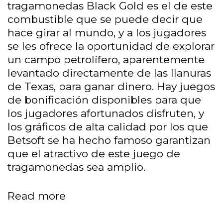
tragamonedas Black Gold es el de este
combustible que se puede decir que
hace girar al mundo, y a los jugadores
se les ofrece la oportunidad de explorar
un campo petrolífero, aparentemente
levantado directamente de las llanuras
de Texas, para ganar dinero. Hay juegos
de bonificación disponibles para que
los jugadores afortunados disfruten, y
los gráficos de alta calidad por los que
Betsoft se ha hecho famoso garantizan
que el atractivo de este juego de
tragamonedas sea amplio.
LA
Read more
FORMA
MÁS