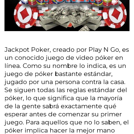
Jackpot Poker, creado por Play N Go, es
un conocido juego de video póker en
línea. Como su nombre lo indica, es un
juego de póker bastante estándar,
jugado por una persona contra la casa.
Se siguen todas las reglas estándar del
póker, lo que significa que la mayoría
de la gente sabrá exactamente qué
esperar antes de comenzar su primer
juego. Para aquellos que no lo saben, el
póker implica hacer la mejor mano