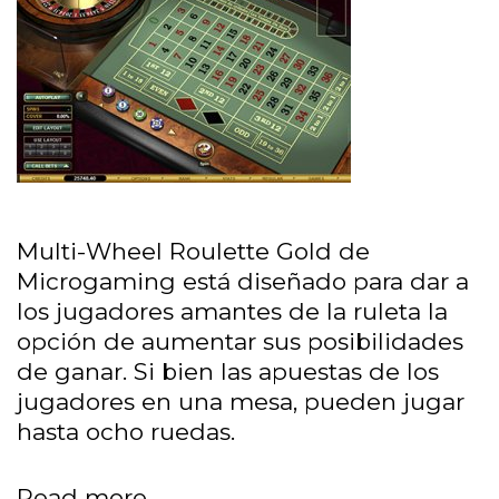
Multi-Wheel Roulette Gold de
Microgaming está diseñado para dar a
los jugadores amantes de la ruleta la
opción de aumentar sus posibilidades
de ganar. Si bien las apuestas de los
jugadores en una mesa, pueden jugar
hasta ocho ruedas.
Multi-
Read more