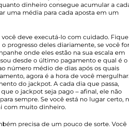
e quanto dinheiro consegue acumular a cad
ular uma média para cada aposta em um
e você deve executá-lo com cuidado. Fique
o progresso deles diariamente, se você fo
ompanhe onde eles estão na sua escala em
sou desde o último pagamento e qual é o
ao número médio de dias após os quais
ento, agora é a hora de você mergulhar
ento do jackpot. A cada dia que passa,
que o jackpot seja pago – afinal, ele não
ra sempre. Se você está no lugar certo, 
ai com muito dinheiro.
ambém precisa de um pouco de sorte. Você