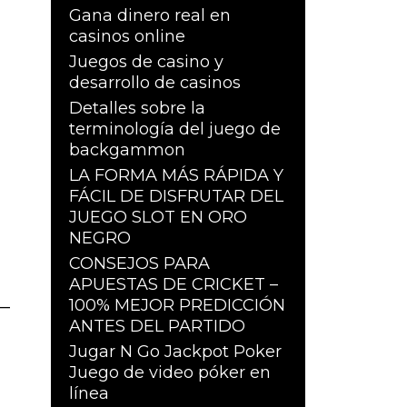
Gana dinero real en
casinos online
Juegos de casino y
desarrollo de casinos
Detalles sobre la
terminología del juego de
backgammon
LA FORMA MÁS RÁPIDA Y
FÁCIL DE DISFRUTAR DEL
JUEGO SLOT EN ORO
NEGRO
CONSEJOS PARA
APUESTAS DE CRICKET –
–
100% MEJOR PREDICCIÓN
ANTES DEL PARTIDO
Jugar N Go Jackpot Poker
Juego de video póker en
línea