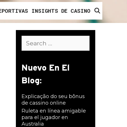
SEARCH
EPORTIVAS
INSIGHTS DE CASINO
Search
for:
Nuevo En El
Blog:
Explicação do seu bônus
de cassino online
Ruleta en línea amigable
para el jugador en
Australia