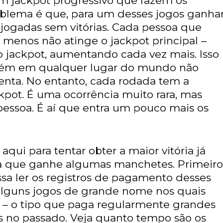
om jackpot progressivo que fazem os
blema é que, para um desses jogos ganha
 jogadas sem vitórias. Cada pessoa que
 menos não atinge o jackpot principal –
o jackpot, aumentando cada vez mais. Isso
guém em qualquer lugar do mundo não
enta. No entanto, cada rodada tem a
pot. É uma ocorrência muito rara, mas
essoa. É aí que entra um pouco mais os
qui para tentar obter a maior vitória já
a que ganhe algumas manchetes. Primeiro
sa ler os registros de pagamento desses
 alguns jogos de grande nome nos quais
 – o tipo que paga regularmente grandes
s no passado. Veja quanto tempo são os