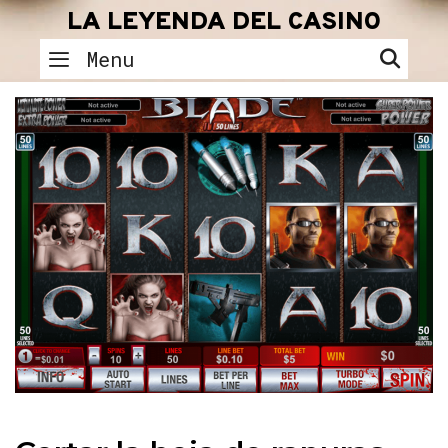
Skip
LA LEYENDA DEL CASINO
to
SEA
Menu
content